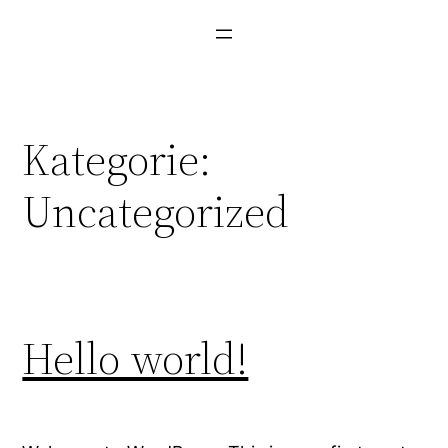
Direkt
zum
Inhalt
wechseln
Kategorie:
Uncategorized
Hello world!